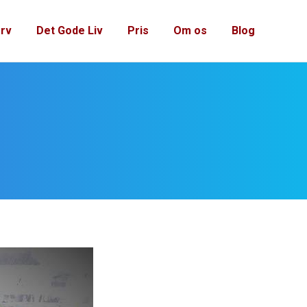
rv
Det Gode Liv
Pris
Om os
Blog