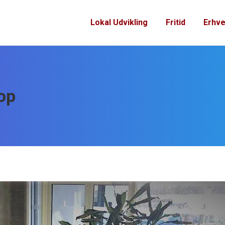
Lokal Udvikling
Fritid
Erhve
op