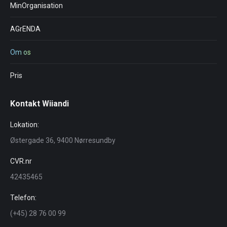
MinOrganisation
AGrENDA
Om os
Pris
Kontakt Wiiandi
Lokation:
Østergade 36, 9400 Nørresundby
CVR.nr
42435465
Telefon:
(+45) 28 76 00 99