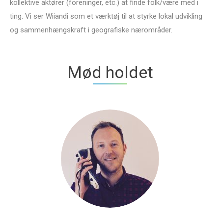
kollektive aktører (foreninger, etc.) at finde folk/være med i
ting. Vi ser Wiiandi som et værktøj til at styrke lokal udvikling
og sammenhængskraft i geografiske nærområder.
Mød holdet