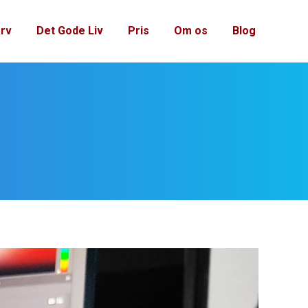
rv
Det Gode Liv
Pris
Om os
Blog