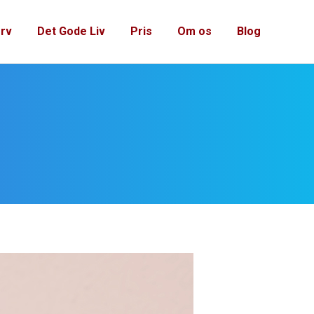
rv
Det Gode Liv
Pris
Om os
Blog