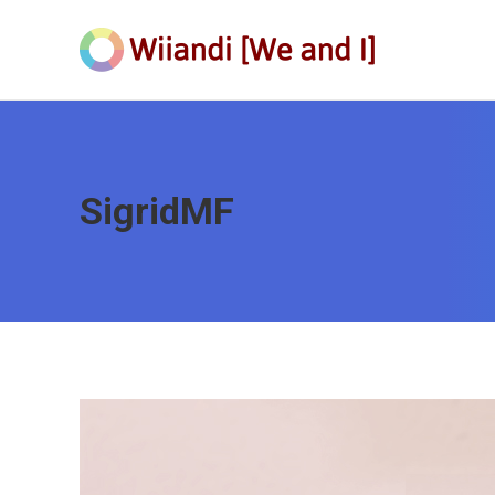
SigridMF