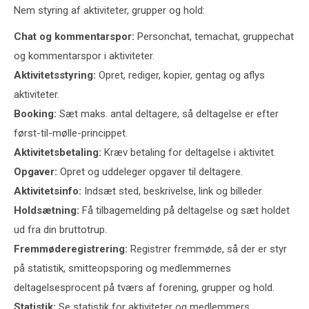
Nem styring af aktiviteter, grupper og hold:
Chat og kommentarspor:
Personchat, temachat, gruppechat
og kommentarspor i aktiviteter.
Aktivitetsstyring:
Opret, rediger, kopier, gentag og aflys
aktiviteter.
Booking:
Sæt maks. antal deltagere, så deltagelse er efter
først-til-mølle-princippet.
Aktivitetsbetaling:
Kræv betaling for deltagelse i aktivitet.
Opgaver:
Opret og uddeleger opgaver til deltagere.
Aktivitetsinfo:
Indsæt sted, beskrivelse, link og billeder.
Holdsætning:
Få tilbagemelding på deltagelse og sæt holdet
ud fra din bruttotrup.
Fremmøderegistrering:
Registrer fremmøde, så der er styr
på statistik, smitteopsporing og medlemmernes
deltagelsesprocent på tværs af forening, grupper og hold.
Statistik:
Se statistik for aktiviteter og medlemmers