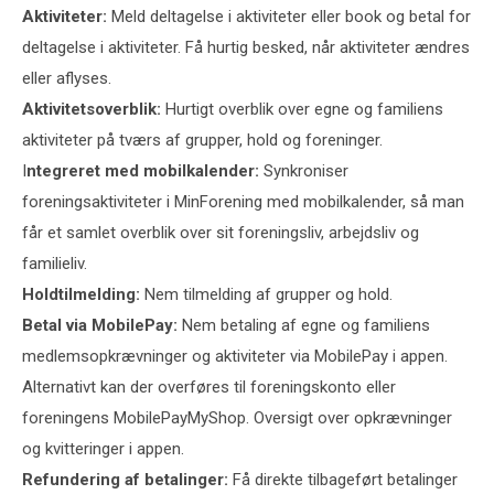
Aktiviteter:
Meld deltagelse i aktiviteter eller book og betal for
deltagelse i aktiviteter. Få hurtig besked, når aktiviteter ændres
eller aflyses.
Aktivitetsoverblik:
Hurtigt overblik over egne og familiens
aktiviteter på tværs af grupper, hold og foreninger.
I
ntegreret med mobilkalender:
Synkroniser
foreningsaktiviteter i MinForening med mobilkalender, så man
får et samlet overblik over sit foreningsliv, arbejdsliv og
familieliv.
Holdtilmelding:
Nem tilmelding af grupper og hold.
Betal via MobilePay:
Nem betaling af egne og familiens
medlemsopkrævninger og aktiviteter via MobilePay i appen.
Alternativt kan der overføres til foreningskonto eller
foreningens MobilePayMyShop. Oversigt over opkrævninger
og kvitteringer i appen.
Refundering af betalinger:
Få direkte tilbageført betalinger