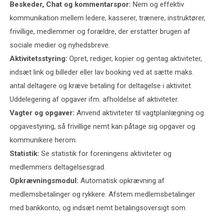
Beskeder, Chat og kommentarspor:
Nem og effektiv
kommunikation mellem ledere, kasserer, trænere, instruktører,
frivillige, medlemmer og forældre, der erstatter brugen af
sociale medier og nyhedsbreve.
Aktivitetsstyring:
Opret, rediger, kopier og gentag aktiviteter,
indsæt link og billeder eller lav booking ved at sætte maks.
antal deltagere og kræve betaling for deltagelse i aktivitet.
Uddelegering af opgaver ifm. afholdelse af aktiviteter.
Vagter og opgaver:
Anvend aktiviteter til vagtplanlægning og
opgavestyring, så frivillige nemt kan påtage sig opgaver og
kommunikere herom.
Statistik:
Se statistik for foreningens aktiviteter og
medlemmers deltagelsesgrad.
Opkrævningsmodul:
Automatisk opkrævning af
medlemsbetalinger og rykkere. Afstem medlemsbetalinger
med bankkonto, og indsæt nemt betalingsoversigt som