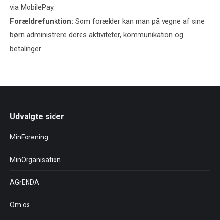
via MobilePay.
Forældrefunktion:
Som forælder kan man på vegne af sine
børn administrere deres aktiviteter, kommunikation og
betalinger.
Udvalgte sider
MinForening
MinOrganisation
AGrENDA
Om os