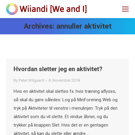
Archives:
annuller aktivitet
Hvordan sletter jeg en aktivitet?
By
Peter Wilgaard
8. November 2018
Hvis en aktivitet skal slettes fx. hvis træning aflyses,
så skal du gøre således: Log på MinForening Web og
tryk på Aktiviteter til venstre i menulinjen. Tryk på den
aktivitet som du vil slette. Et vindue åbner, og du
trykker på knappen Slet. Hvis det er en gentagen
aktivitet, så kan du slette eller ændre…