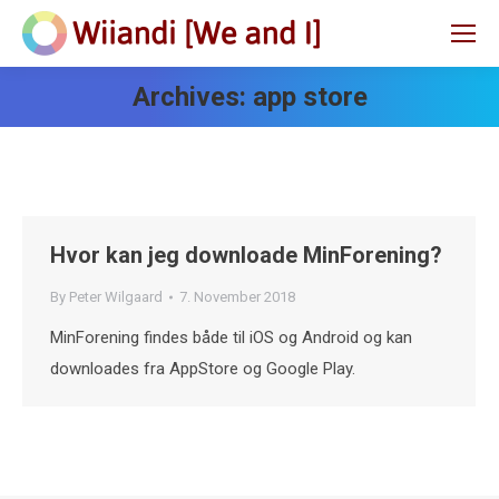
Archives:
app store
Hvor kan jeg downloade MinForening?
By
Peter Wilgaard
7. November 2018
MinForening findes både til iOS og Android og kan
downloades fra AppStore og Google Play.