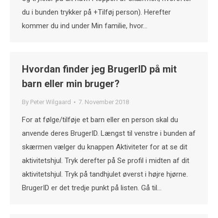
du i bunden trykker på +Tilføj person). Herefter
kommer du ind under Min familie, hvor…
Hvordan finder jeg BrugerID på mit
barn eller min bruger?
By
Peter Wilgaard
7. November 2018
For at følge/tilføje et barn eller en person skal du
anvende deres BrugerID. Længst til venstre i bunden af
skærmen vælger du knappen Aktiviteter for at se dit
aktivitetshjul. Tryk derefter på Se profil i midten af dit
aktivitetshjul. Tryk på tandhjulet øverst i højre hjørne.
BrugerID er det tredje punkt på listen. Gå til…