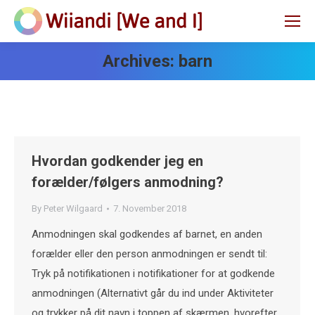
Archives:
barn
Hvordan godkender jeg en
forælder/følgers anmodning?
By
Peter Wilgaard
7. November 2018
Anmodningen skal godkendes af barnet, en anden
forælder eller den person anmodningen er sendt til:
Tryk på notifikationen i notifikationer for at godkende
anmodningen (Alternativt går du ind under Aktiviteter
og trykker på dit navn i toppen af skærmen, hvorefter