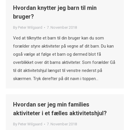
Hvordan knytter jeg barn til min
bruger?
By
Peter Wilgaard
7. November 2018
Ved at tilknytte et barn til din bruger kan du som
forælder styre aktiviteter på vegne af dit barn. Du kan
også vælge at følge et barn og dermed blot få
overblikket over dit barns aktiviteter. Som forælder Gå
til dit aktivitetshjul længst til venstre nederst på
skærmen. Tryk derefter på dit navn i toppen…
Hvordan ser jeg min families
aktiviteter i et fælles aktivitetshjul?
By
Peter Wilgaard
7. November 2018