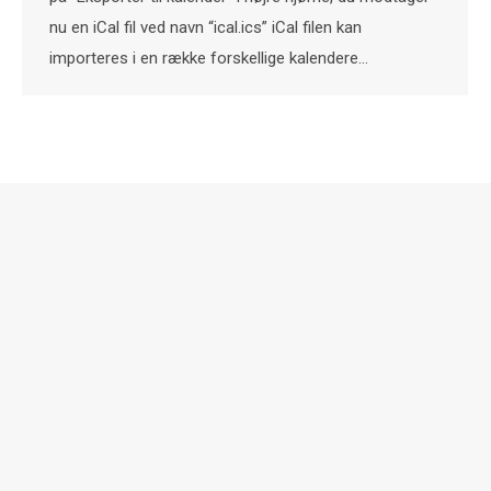
nu en iCal fil ved navn “ical.ics” iCal filen kan
importeres i en række forskellige kalendere…