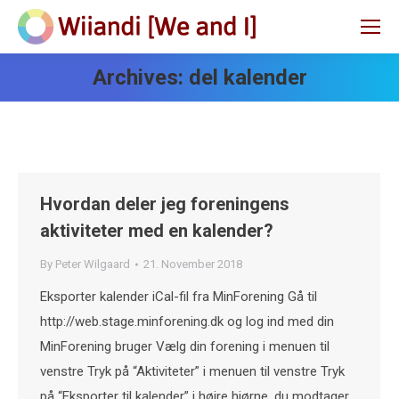
Archives:
del kalender
Hvordan deler jeg foreningens
aktiviteter med en kalender?
By
Peter Wilgaard
21. November 2018
Eksporter kalender iCal-fil fra MinForening Gå til
http://web.stage.minforening.dk og log ind med din
MinForening bruger Vælg din forening i menuen til
venstre Tryk på “Aktiviteter” i menuen til venstre Tryk
på “Eksporter til kalender” i højre hjørne, du modtager