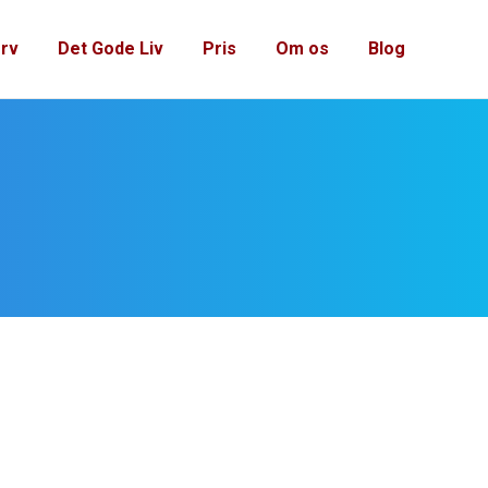
rv
Det Gode Liv
Pris
Om os
Blog