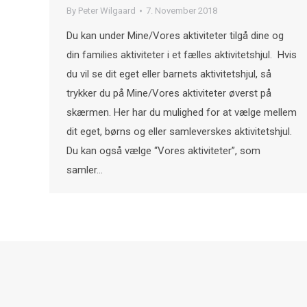
By
Peter Wilgaard
7. November 2018
Du kan under Mine/Vores aktiviteter tilgå dine og
din families aktiviteter i et fælles aktivitetshjul. Hvis
du vil se dit eget eller barnets aktivitetshjul, så
trykker du på Mine/Vores aktiviteter øverst på
skærmen. Her har du mulighed for at vælge mellem
dit eget, børns og eller samleverskes aktivitetshjul.
Du kan også vælge “Vores aktiviteter”, som
samler…