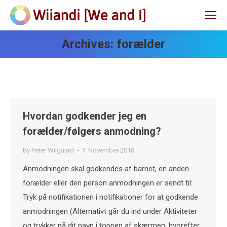
Archives:
forælder
Hvordan godkender jeg en
forælder/følgers anmodning?
By
Peter Wilgaard
7. November 2018
Anmodningen skal godkendes af barnet, en anden
forælder eller den person anmodningen er sendt til:
Tryk på notifikationen i notifikationer for at godkende
anmodningen (Alternativt går du ind under Aktiviteter
og trykker på dit navn i toppen af skærmen, hvorefter