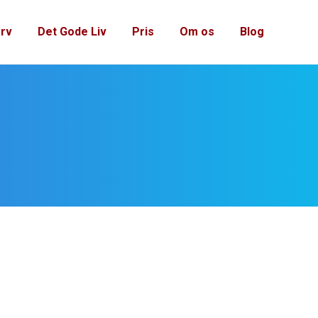
rv
Det Gode Liv
Pris
Om os
Blog