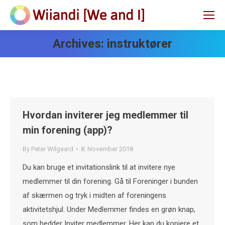
Archives:
instruktører
Hvordan inviterer jeg medlemmer til
min forening (app)?
By
Peter Wilgaard
8. November 2018
Du kan bruge et invitationslink til at invitere nye
medlemmer til din forening. Gå til Foreninger i bunden
af skærmen og tryk i midten af foreningens
aktivitetshjul. Under Medlemmer findes en grøn knap,
som hedder Inviter medlemmer. Her kan du kopiere et