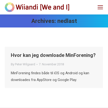
Archives:
nedlast
Hvor kan jeg downloade MinForening?
By
Peter Wilgaard
7. November 2018
MinForening findes både til iOS og Android og kan
downloades fra AppStore og Google Play.