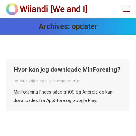
Archives:
opdater
Hvor kan jeg downloade MinForening?
By
Peter Wilgaard
7. November 2018
MinForening findes både til iOS og Android og kan
downloades fra AppStore og Google Play.