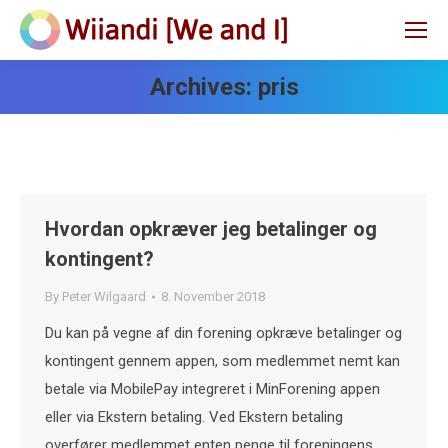
Archives:
pris
Hvordan opkræver jeg betalinger og
kontingent?
By
Peter Wilgaard
8. November 2018
Du kan på vegne af din forening opkræve betalinger og
kontingent gennem appen, som medlemmet nemt kan
betale via MobilePay integreret i MinForening appen
eller via Ekstern betaling. Ved Ekstern betaling
overfører medlemmet enten penge til foreningens