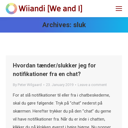
Archives:
sluk
Hvordan tænder/slukker jeg for
notifikationer fra en chat?
By
Peter Wilgaard
23. January 2019
Leave a comment
For at slå notifikationer til eller fra i chatbeskederne,
skal du gøre følgende: Tryk på ”chat” nederst på
skærmen. Herefter trykker du på den ”chat” du gerne
vil have notifikationer fra. Når du er inde i chatten,
klikker du på klokken øverst i højre hjørne. Nu popper