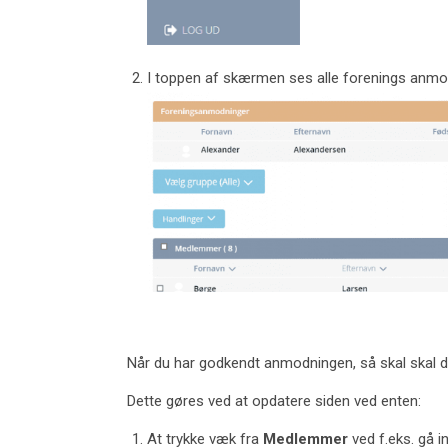
I toppen af skærmen ses alle forenings anmo
Når du har godkendt anmodningen, så skal skal 
Dette gøres ved at opdatere siden ved enten:
At trykke væk fra
Medlemmer
ved f.eks. gå i