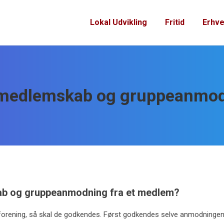
Lokal Udvikling
Fritid
Erhve
 medlemskab og gruppeanmod
b og gruppeanmodning fra et medlem?
ening, så skal de godkendes. Først godkendes selve anmodningen