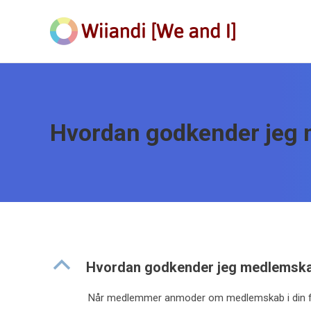
Hvordan godkender jeg
B
Hvordan godkender jeg medlemska
Når medlemmer anmoder om medlemskab i din for