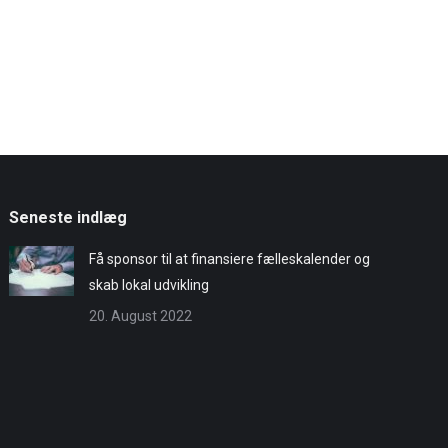
Seneste indlæg
Få sponsor til at finansiere fælleskalender og
skab lokal udvikling
20. August 2022