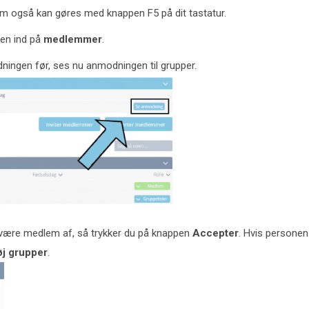
som også kan gøres med knappen F5 på dit tastatur.
gen ind på
medlemmer
.
ngen før, ses nu anmodningen til grupper.
 være medlem af, så trykker du på knappen
Accepter
. Hvis persone
føj grupper
.