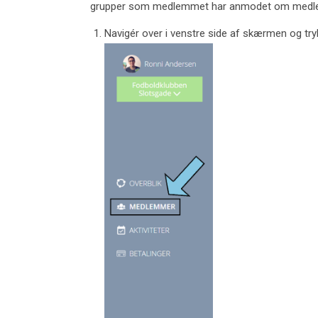
grupper som medlemmet har anmodet om medl
Navigér over i venstre side af skærmen og tr