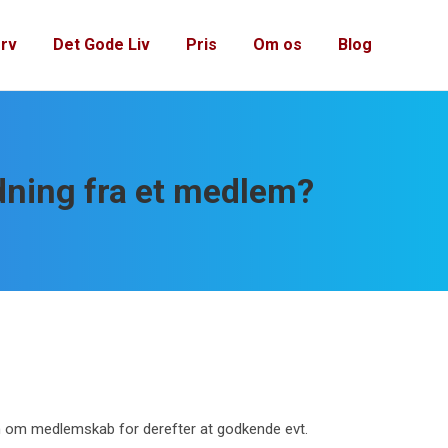
rv
Det Gode Liv
Pris
Om os
Blog
ning fra et medlem?
 om medlemskab for derefter at godkende evt.