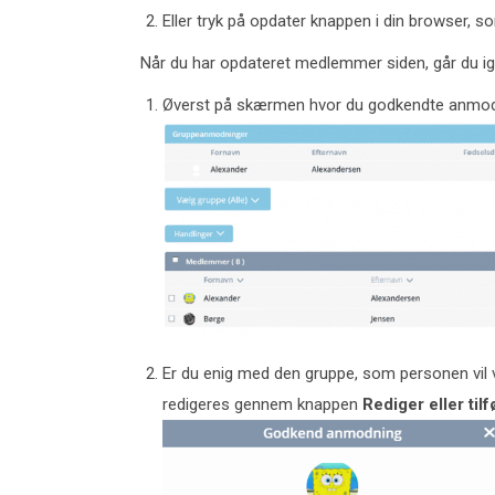
Eller tryk på opdater knappen i din browser, 
Når du har opdateret medlemmer siden, går du i
Øverst på skærmen hvor du godkendte anmodni
Er du enig med den gruppe, som personen vil
redigeres gennem knappen
Rediger eller til