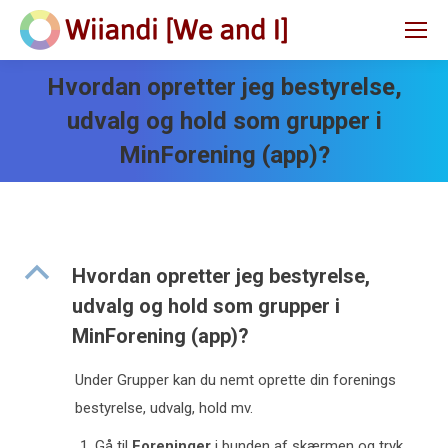
Hvordan opretter jeg bestyrelse,
udvalg og hold som grupper i
MinForening (app)?
B
Hvordan opretter jeg bestyrelse,
udvalg og hold som grupper i
MinForening (app)?
Under Grupper kan du nemt oprette din forenings
bestyrelse, udvalg, hold mv.
Gå til
Foreninger
i bunden af skærmen og tryk