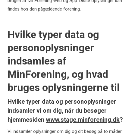
brugen af MinForening Web og App. Disse oplysninger kan
findes hos den pågældende forening.
Hvilke typer data og
personoplysninger
indsamles af
MinForening, og hvad
bruges oplysningerne til
Hvilke typer data og personoplysninger
indsamler vi om dig, når du besøger
hjemmesiden
www.stage.minforening.dk
?
Vi indsamler oplysninger om dig og dit besøg på to måder: