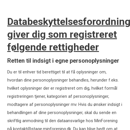
Databeskyttelsesforordnin
giver dig som registreret
følgende rettigheder
Retten til indsigt i egne personoplysninger
Du er til enhver tid berettiget til at få oplysninger om,
hvordan dine personoplysninger behandles, herunder f.eks.
hvilket oplysninger der er registreret om dig, hvilket formål
registreringen tjener, kategorien af personoplysninger,
modtagere af personoplysninger mv. Hvis du ønsker indsigt i
behandlingen af dine personoplysninger, skal du sende en
skriftlig anmodning til den dataansvarlige hos MinForening
på
kontakt@stage.minforening.dk
. Du kan blive bedt om at