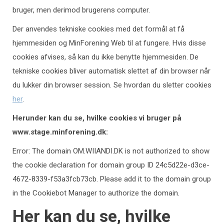
bruger, men derimod brugerens computer.
Der anvendes tekniske cookies med det formål at få
hjemmesiden og MinForening Web til at fungere. Hvis disse
cookies afvises, så kan du ikke benytte hjemmesiden. De
tekniske cookies bliver automatisk slettet af din browser når
du lukker din browser session. Se hvordan du sletter cookies
her
.
Herunder kan du se, hvilke cookies vi bruger på
www.stage.minforening.dk:
Error: The domain OM.WIIANDI.DK is not authorized to show
the cookie declaration for domain group ID 24c5d22e-d3ce-
4672-8339-f53a3fcb73cb. Please add it to the domain group
in the Cookiebot Manager to authorize the domain.
Her kan du se, hvilke