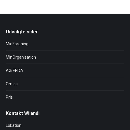
Udvalgte sider
MinForening
MinOrganisation
AGrENDA
Om os
Pris
Kontakt Wiiandi
Lokation: