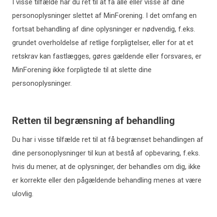
I visse tilfælde har du ret til at få alle eller visse af dine
personoplysninger slettet af MinForening. I det omfang en
fortsat behandling af dine oplysninger er nødvendig, f.eks.
grundet overholdelse af retlige forpligtelser, eller for at et
retskrav kan fastlægges, gøres gældende eller forsvares, er
MinForening ikke forpligtede til at slette dine
personoplysninger.
Retten til begrænsning af behandling
Du har i visse tilfælde ret til at få begrænset behandlingen af
dine personoplysninger til kun at bestå af opbevaring, f.eks.
hvis du mener, at de oplysninger, der behandles om dig, ikke
er korrekte eller den pågældende behandling menes at være
ulovlig.