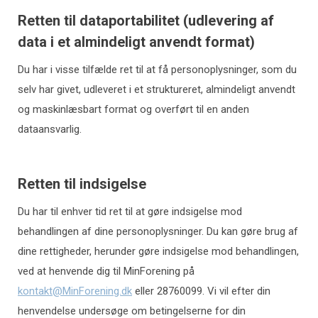
Retten til dataportabilitet (udlevering af
data i et almindeligt anvendt format)
Du har i visse tilfælde ret til at få personoplysninger, som du
selv har givet, udleveret i et struktureret, almindeligt anvendt
og maskinlæsbart format og overført til en anden
dataansvarlig.
Retten til indsigelse
Du har til enhver tid ret til at gøre indsigelse mod
behandlingen af dine personoplysninger. Du kan gøre brug af
dine rettigheder, herunder gøre indsigelse mod behandlingen,
ved at henvende dig til MinForening på
kontakt@MinForening.dk
eller 28760099. Vi vil efter din
henvendelse undersøge om betingelserne for din