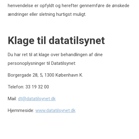
henvendelse er opfyldt og herefter gennemføre de ønskede
ændringer eller sletning hurtigst muligt.
Klage til datatilsynet
Du har ret til at klage over behandlingen af dine
personoplysninger til Datatilsynet:
Borgergade 28, 5, 1300 København K.
Telefon: 33 19 32 00
Mail:
dt@datatilsynet.dk
Hjemmeside:
www.datatilsynet.dk