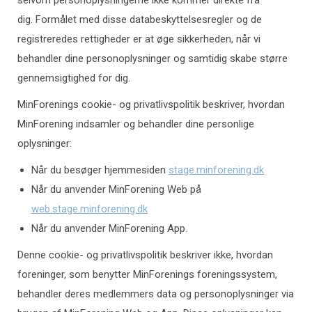
selvom personoplysningerne ikke kommer direkte fra
dig. Formålet med disse databeskyttelsesregler og de
registreredes rettigheder er at øge sikkerheden, når vi
behandler dine personoplysninger og samtidig skabe større
gennemsigtighed for dig.
MinForenings cookie- og privatlivspolitik beskriver, hvordan
MinForening indsamler og behandler dine personlige
oplysninger:
Når du besøger hjemmesiden
stage.minforening.dk
Når du anvender MinForening Web på
web.stage.minforening.dk
Når du anvender MinForening App.
Denne cookie- og privatlivspolitik beskriver ikke, hvordan
foreninger, som benytter MinForenings foreningssystem,
behandler deres medlemmers data og personoplysninger via