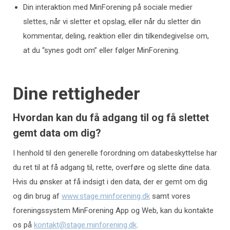
Din interaktion med MinForening på sociale medier
slettes, når vi sletter et opslag, eller når du sletter din
kommentar, deling, reaktion eller din tilkendegivelse om,
at du “synes godt om” eller følger MinForening.
Dine rettigheder
Hvordan kan du få adgang til og få slettet
gemt data om dig?
I henhold til den generelle forordning om databeskyttelse har
du ret til at få adgang til, rette, overføre og slette dine data.
Hvis du ønsker at få indsigt i den data, der er gemt om dig
og din brug af
www.stage.minforening.dk
samt vores
foreningssystem MinForening App og Web, kan du kontakte
os på
kontakt@stage.minforening.dk
.