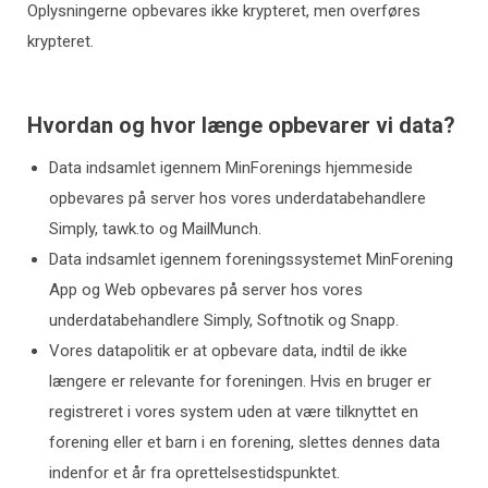
Oplysningerne opbevares ikke krypteret, men overføres
krypteret.
Hvordan og hvor længe opbevarer vi data?
Data indsamlet igennem MinForenings hjemmeside
opbevares på server hos vores underdatabehandlere
Simply, tawk.to og MailMunch.
Data indsamlet igennem foreningssystemet MinForening
App og Web opbevares på server hos vores
underdatabehandlere Simply, Softnotik og Snapp.
Vores datapolitik er at opbevare data, indtil de ikke
længere er relevante for foreningen. Hvis en bruger er
registreret i vores system uden at være tilknyttet en
forening eller et barn i en forening, slettes dennes data
indenfor et år fra oprettelsestidspunktet.