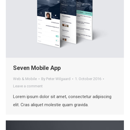
Seven Mobile App
Web & Mobile
By
Peter Wilgaard
1. October 2016
Leave a comment
Lorem ipsum dolor sit amet, consectetur adipiscing
elit. Cras aliquet molestie quam gravida.