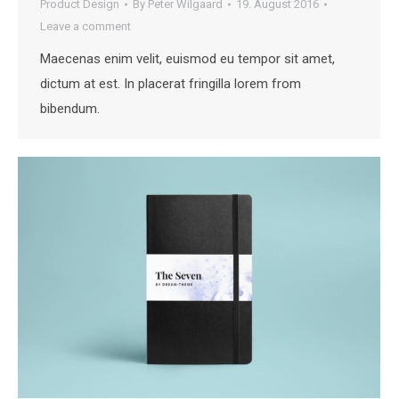
Product Design
By
Peter Wilgaard
19. August 2016
Leave a comment
Maecenas enim velit, euismod eu tempor sit amet,
dictum at est. In placerat fringilla lorem from
bibendum.