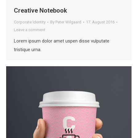
Creative Notebook
Corporate Identity
By
Peter Wilgaard
17. August 2016
Leave a comment
Lorem ipsum dolor amet uspen disse vulputate
tristique urna.