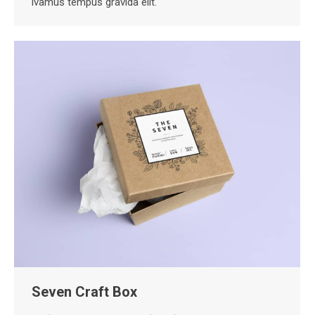
ivamus tempus gravida elit.
Seven Craft Box