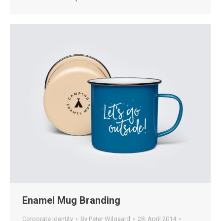
Enamel Mug Branding
Corporate Identity
By
Peter Wilgaard
28. April 2014