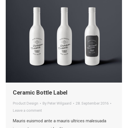
Ceramic Bottle Label
Product Design
By
Peter Wilgaard
28. September 2016
Leave a comment
Mauris euismod ante a mauris ultrices malesuada