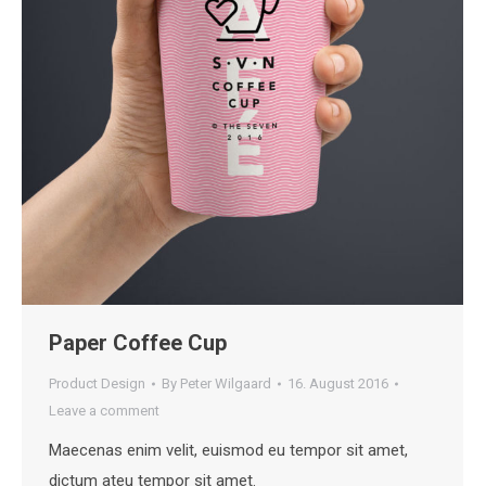
Paper Coffee Cup
Product Design
By
Peter Wilgaard
16. August 2016
Leave a comment
Maecenas enim velit, euismod eu tempor sit amet,
dictum ateu tempor sit amet.