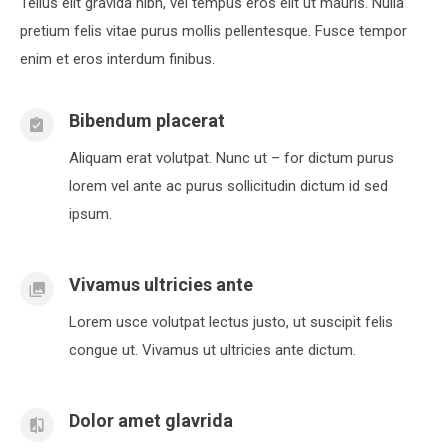
Tellus elit gravida nibh, vel tempus eros elit ut mauris. Nulla
pretium felis vitae purus mollis pellentesque. Fusce tempor
enim et eros interdum finibus.
Bibendum placerat
Aliquam erat volutpat. Nunc ut – for dictum purus
lorem vel ante ac purus sollicitudin dictum id sed
ipsum.
Vivamus ultricies ante
Lorem usce volutpat lectus justo, ut suscipit felis
congue ut. Vivamus ut ultricies ante dictum.
Dolor amet glavrida