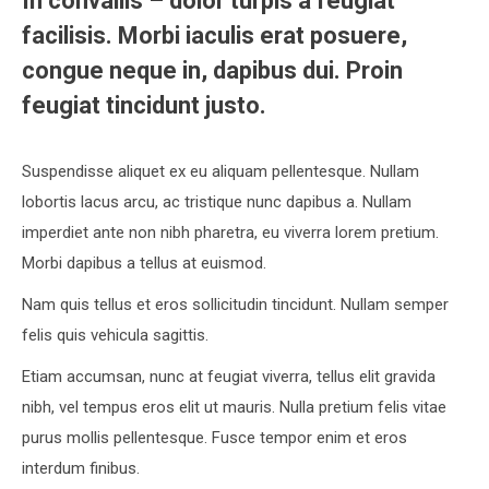
In convallis – dolor turpis a feugiat
facilisis. Morbi iaculis erat posuere,
congue neque in, dapibus dui. Proin
feugiat tincidunt justo.
Suspendisse aliquet ex eu aliquam pellentesque. Nullam
lobortis lacus arcu, ac tristique nunc dapibus a. Nullam
imperdiet ante non nibh pharetra, eu viverra lorem pretium.
Morbi dapibus a tellus at euismod.
Nam quis tellus et eros sollicitudin tincidunt. Nullam semper
felis quis vehicula sagittis.
Etiam accumsan, nunc at feugiat viverra, tellus elit gravida
nibh, vel tempus eros elit ut mauris. Nulla pretium felis vitae
purus mollis pellentesque. Fusce tempor enim et eros
interdum finibus.