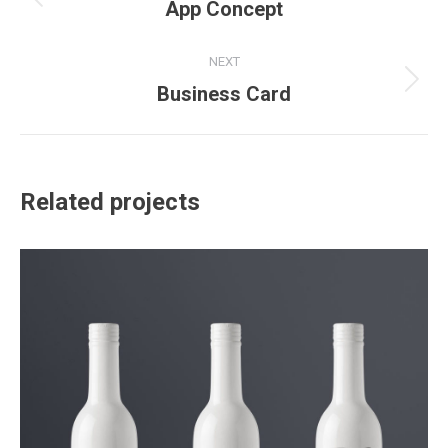
navigation
App Concept
Previous
project:
NEXT
Business Card
Next
project:
Related projects