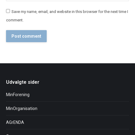
Save my name, email, and website in this browser for the next time I
comment.
Post comment
Udvalgte sider
MinForening
MinOrganisation
AGrENDA