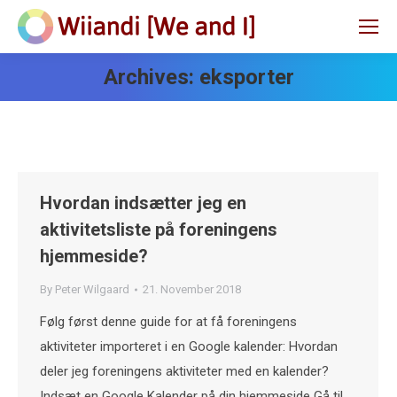
Archives:
eksporter
Hvordan indsætter jeg en
aktivitetsliste på foreningens
hjemmeside?
By
Peter Wilgaard
21. November 2018
Følg først denne guide for at få foreningens
aktiviteter importeret i en Google kalender: Hvordan
deler jeg foreningens aktiviteter med en kalender?
Indsæt en Google Kalender på din hjemmeside Gå til