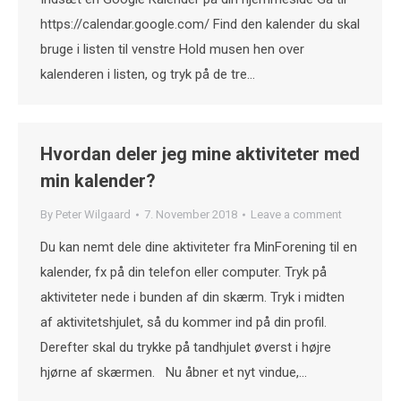
https://calendar.google.com/ Find den kalender du skal
bruge i listen til venstre Hold musen hen over
kalenderen i listen, og tryk på de tre…
Hvordan deler jeg mine aktiviteter med
min kalender?
By
Peter Wilgaard
7. November 2018
Leave a comment
Du kan nemt dele dine aktiviteter fra MinForening til en
kalender, fx på din telefon eller computer. Tryk på
aktiviteter nede i bunden af din skærm. Tryk i midten
af aktivitetshjulet, så du kommer ind på din profil.
Derefter skal du trykke på tandhjulet øverst i højre
hjørne af skærmen. Nu åbner et nyt vindue,…