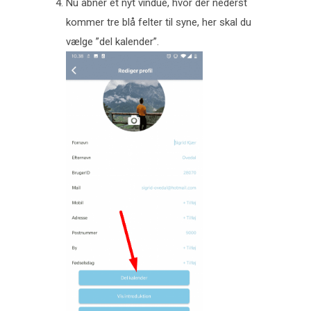
Nu åbner et nyt vindue, hvor der nederst
kommer tre blå felter til syne, her skal du
vælge ”del kalender”.