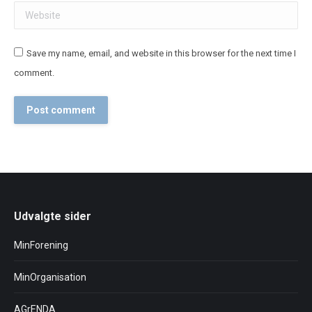
Website
Save my name, email, and website in this browser for the next time I
comment.
Post comment
Udvalgte sider
MinForening
MinOrganisation
AGrENDA