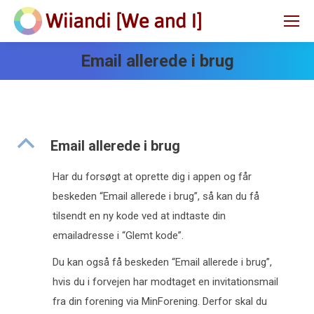
Email allerede i brug
B
Email allerede i brug
Har du forsøgt at oprette dig i appen og får
beskeden “Email allerede i brug”, så kan du få
tilsendt en ny kode ved at indtaste din
emailadresse i “Glemt kode”.
Du kan også få beskeden “Email allerede i brug”,
hvis du i forvejen har modtaget en invitationsmail
fra din forening via MinForening. Derfor skal du