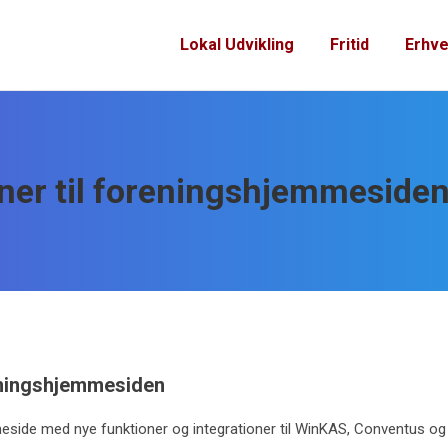
Lokal Udvikling
Fritid
Erhve
oner til foreningshjemmeside
reningshjemmesiden
meside med nye funktioner og integrationer til WinKAS, Conventus og