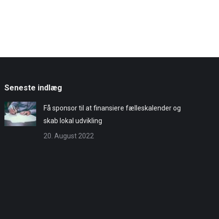
Seneste indlæg
Få sponsor til at finansiere fælleskalender og
skab lokal udvikling
20. August 2022