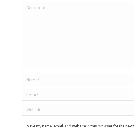
Comment
Name *
Email *
Website
Save my name, email, and website in this browser for the next