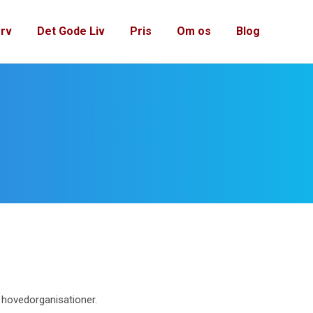
rv
Det Gode Liv
Pris
Om os
Blog
n
 hovedorganisationer.