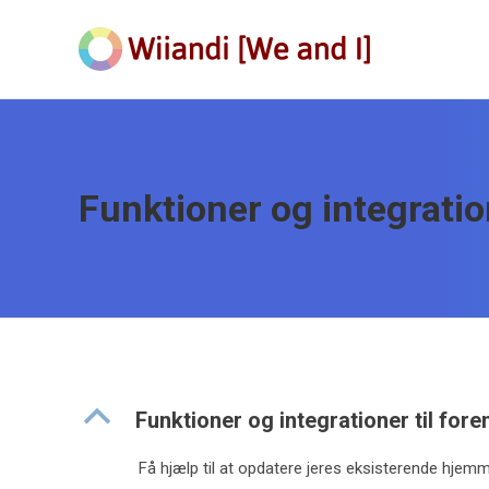
Funktioner og integrati
B
Funktioner og integrationer til fo
Få hjælp til at opdatere jeres eksisterende hjem