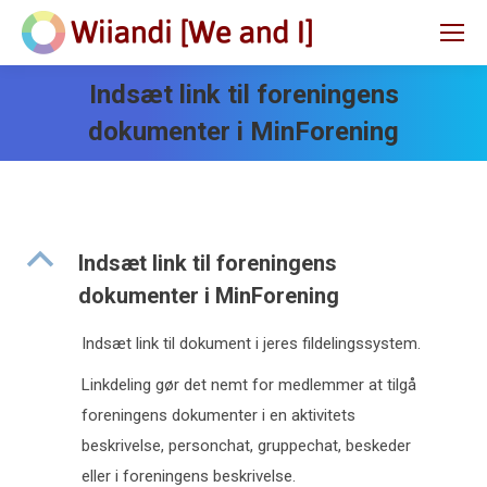
Indsæt link til foreningens
dokumenter i MinForening
B
Indsæt link til foreningens
dokumenter i MinForening
Indsæt link til dokument i jeres fildelingssystem.
Linkdeling gør det nemt for medlemmer at tilgå
foreningens dokumenter i en aktivitets
beskrivelse, personchat, gruppechat, beskeder
eller i foreningens beskrivelse.