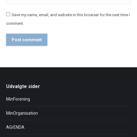
Save my name, email, and website in this browser for the next time I
comment.
Post comment
Udvalgte sider
MinForening
MinOrganisation
AGrENDA