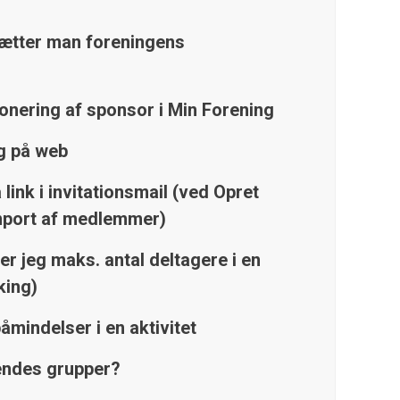
ætter man foreningens
ponering af sponsor i Min Forening
g på web
 link i invitationsmail (ved Opret
port af medlemmer)
r jeg maks. antal deltagere i en
king)
åmindelser i en aktivitet
ndes grupper?