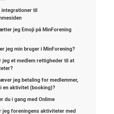
integrationer til
emmesiden
tter jeg Emoji på MinForening
er jeg min bruger i MinForening?
 jeg et medlem rettigheder til at
teter?
æver jeg betaling for medlemmer,
i en aktivitet (booking)?
 du i gang med Onlime
 jeg foreningens aktiviteter med