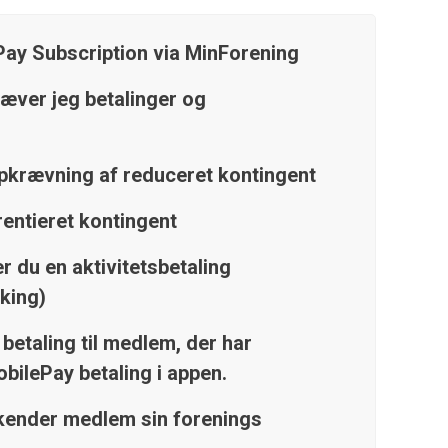
ay Subscription via MinForening
æver jeg betalinger og
pkrævning af reduceret kontingent
entieret kontingent
r du en aktivitetsbetaling
king)
 betaling til medlem, der har
obilePay betaling i appen.
ender medlem sin forenings