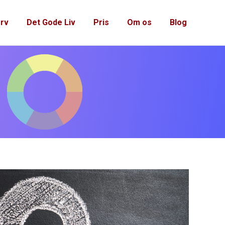
rv
Det Gode Liv
Pris
Om os
Blog