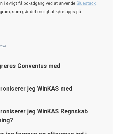
 i øvrigt få pc-adgang ved at anvende
Bluestack
,
rogram, som gør det muligt at køre apps på
greres Conventus med
roniserer jeg WinKAS med
roniserer jeg WinKAS Regnskab
ning?