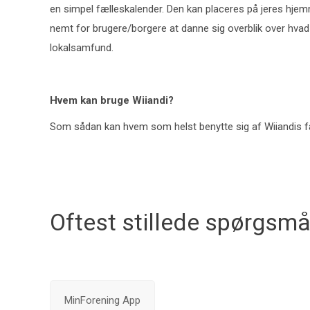
en simpel fælleskalender. Den kan placeres på jeres hj
nemt for brugere/borgere at danne sig overblik over hvad 
lokalsamfund.
Hvem kan bruge Wiiandi?
Som sådan kan hvem som helst benytte sig af Wiiandis f
Oftest stillede spørgsmå
MinForening App